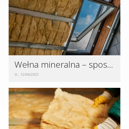
Wełna mineralna – sposoby na ocieplenie poddasza
śr., 12/04/2023