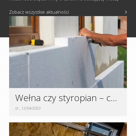
Zobacz wszystkie aktualności
Wełna czy styropian – co będzie najlepsze do ocieplenia domu?
śr., 12/04/2023