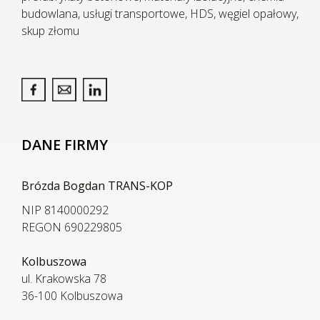
budowlana, usługi transportowe, HDS, węgiel opałowy,
skup złomu
DANE FIRMY
Brózda Bogdan TRANS-KOP
NIP 8140000292
REGON 690229805
Kolbuszowa
ul. Krakowska 78
36-100 Kolbuszowa