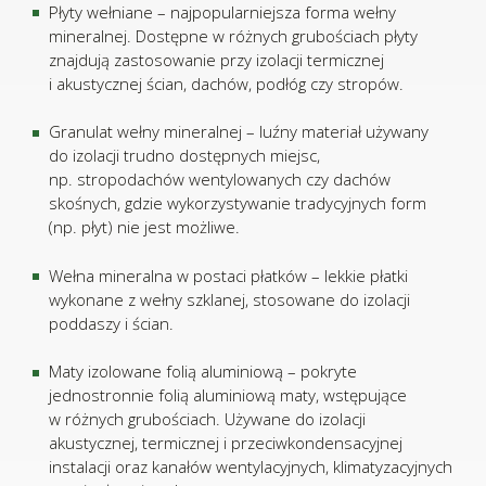
Płyty wełniane – najpopularniejsza forma wełny
mineralnej. Dostępne w różnych grubościach płyty
znajdują zastosowanie przy izolacji termicznej
i akustycznej ścian, dachów, podłóg czy stropów.
Granulat wełny mineralnej – luźny materiał używany
do izolacji trudno dostępnych miejsc,
np. stropodachów wentylowanych czy dachów
skośnych, gdzie wykorzystywanie tradycyjnych form
(np. płyt) nie jest możliwe.
Wełna mineralna w postaci płatków – lekkie płatki
wykonane z wełny szklanej, stosowane do izolacji
poddaszy i ścian.
Maty izolowane folią aluminiową – pokryte
jednostronnie folią aluminiową maty, wstępujące
w różnych grubościach. Używane do izolacji
akustycznej, termicznej i przeciwkondensacyjnej
instalacji oraz kanałów wentylacyjnych, klimatyzacyjnych