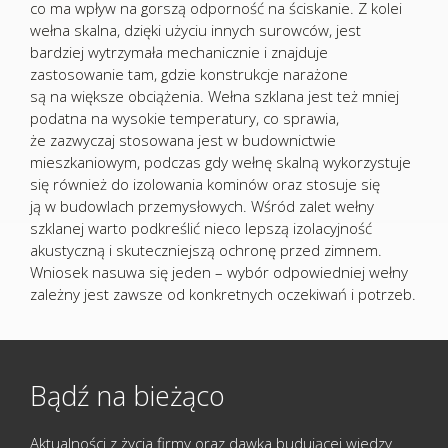
co ma wpływ na gorszą odporność na ściskanie. Z kolei
wełna skalna, dzięki użyciu innych surowców, jest
bardziej wytrzymała mechanicznie i znajduje
zastosowanie tam, gdzie konstrukcje narażone
są na większe obciążenia. Wełna szklana jest też mniej
podatna na wysokie temperatury, co sprawia,
że zazwyczaj stosowana jest w budownictwie
mieszkaniowym, podczas gdy wełnę skalną wykorzystuje
się również do izolowania kominów oraz stosuje się
ją w budowlach przemysłowych. Wśród zalet wełny
szklanej warto podkreślić nieco lepszą izolacyjność
akustyczną i skuteczniejszą ochronę przed zimnem.
Wniosek nasuwa się jeden – wybór odpowiedniej wełny
zależny jest zawsze od konkretnych oczekiwań i potrzeb.
Bądź na bieżąco
Aktualności z życia firmy oraz dawka budującej wiedzy