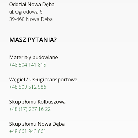
Oddział Nowa Dęba
ul. Ogrodowa 6
39-460 Nowa Dęba
MASZ PYTANIA?
Materiały budowlane
+48 504 141 815
Węgiel / Usługi transportowe
+48 509 512 986
Skup złomu Kolbuszowa
+48 (17) 227 16 22
Skup złomu Nowa Dęba
+48 661 943 661