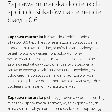
Zaprawa murarska do cienkich
spoin do silikatów na cemencie
białym 0.6
Zaprawa murarska
klejowa do cienkich spoin do
silikatów 0.6 typu T jest przeznaczona do stosowania
podczas murowania ścian, słupów i ścian działowych z
cegieł i bloczków wapienno-piaskowych przy
wykorzystaniu metody murowania na cienką spoinę.
Zaprawa jest łatwa w użyciu i może być stosowana
zarówno wewnątrz, jak i na zewnątrz budynków. Jest
odpowiednia do stosowania w murach zbrojonych i
niezbrojonych oraz do elementów budowlanych, które
podlegają wymaganiom konstrukcyjnym.
Zaprawa murarska
jest przygotowana w postaci suchej
mieszanki spoiw hydraulicznych, wyselekcjonowanych
kruszyw mineralnych oraz domieszek, które poprawiają