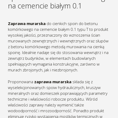
na cemencie białym 0.1
Zaprawa murarska
do cienkich spoin do betonu
komórkowego na cemencie białym 0.1 typu T to produkt
wysokiej jakości, przeznaczony do wznoszenia ścian
murowanych zewnętrznych i wewnętrznych oraz słupów
z betonu komórkowego metodą murowania na cienką
spoinę. Idealnie nadaje się do stosowania wewnątrz i na
zewnątrz budynków, w elementach budowlanych
spełniających wymagania konstrukcyjne, zarówno w
murach zbrojonych, jak i niezbrojonych.
Proponowana
zaprawa murarska
składa się z
wyselekcjonowanych spoiw hydraulicznych, kruszyw
mineralnych oraz domieszek poprawiających parametry
techniczne i właściwości robocze produktu. Wśród
właściwości zaprawy należy wymienić także
wodoodporność i mrozoodporność. Ponadto produkt
eliminuje ryzyko wystąpienia mostków termicznych w