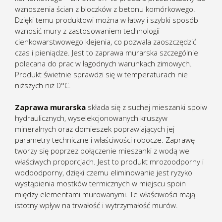
wznoszenia ścian z bloczków z betonu komórkowego.
Dzięki temu produktowi można w łatwy i szybki sposób
wznosić mury z zastosowaniem technologii
cienkowarstwowego klejenia, co pozwala zaoszczędzić
czas i pieniądze. Jest to zaprawa murarska szczególnie
polecana do prac w łagodnych warunkach zimowych.
Produkt świetnie sprawdzi się w temperaturach nie
niższych niż 0°C.
Zaprawa murarska
składa się z suchej mieszanki spoiw
hydraulicznych, wyselekcjonowanych kruszyw
mineralnych oraz domieszek poprawiających jej
parametry techniczne i właściwości robocze. Zaprawę
tworzy się poprzez połączenie mieszanki z wodą we
właściwych proporcjach. Jest to produkt mrozoodporny i
wodoodporny, dzięki czemu eliminowanie jest ryzyko
wystąpienia mostków termicznych w miejscu spoin
między elementami murowanymi. Te właściwości mają
istotny wpływ na trwałość i wytrzymałość murów.