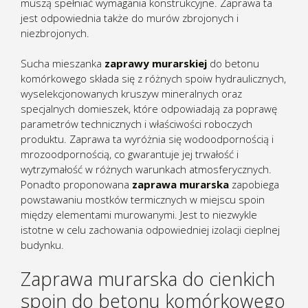
muszą spełniać wymagania konstrukcyjne. Zaprawa ta
jest odpowiednia także do murów zbrojonych i
niezbrojonych.
Sucha mieszanka
zaprawy murarskiej
do betonu
komórkowego składa się z różnych spoiw hydraulicznych,
wyselekcjonowanych kruszyw mineralnych oraz
specjalnych domieszek, które odpowiadają za poprawę
parametrów technicznych i właściwości roboczych
produktu. Zaprawa ta wyróżnia się wodoodpornością i
mrozoodpornością, co gwarantuje jej trwałość i
wytrzymałość w różnych warunkach atmosferycznych.
Ponadto proponowana
zaprawa murarska
zapobiega
powstawaniu mostków termicznych w miejscu spoin
między elementami murowanymi. Jest to niezwykle
istotne w celu zachowania odpowiedniej izolacji cieplnej
budynku.
Zaprawa murarska do cienkich
spoin do betonu komórkowego