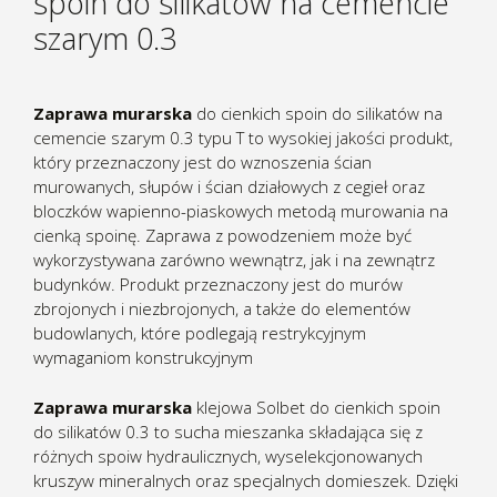
spoin do silikatów na cemencie
szarym 0.3
Zaprawa murarska
do cienkich spoin do silikatów na
cemencie szarym 0.3 typu T to wysokiej jakości produkt,
który przeznaczony jest do wznoszenia ścian
murowanych, słupów i ścian działowych z cegieł oraz
bloczków wapienno-piaskowych metodą murowania na
cienką spoinę. Zaprawa z powodzeniem może być
wykorzystywana zarówno wewnątrz, jak i na zewnątrz
budynków. Produkt przeznaczony jest do murów
zbrojonych i niezbrojonych, a także do elementów
budowlanych, które podlegają restrykcyjnym
wymaganiom konstrukcyjnym
Zaprawa murarska
klejowa Solbet do cienkich spoin
do silikatów 0.3 to sucha mieszanka składająca się z
różnych spoiw hydraulicznych, wyselekcjonowanych
kruszyw mineralnych oraz specjalnych domieszek. Dzięki