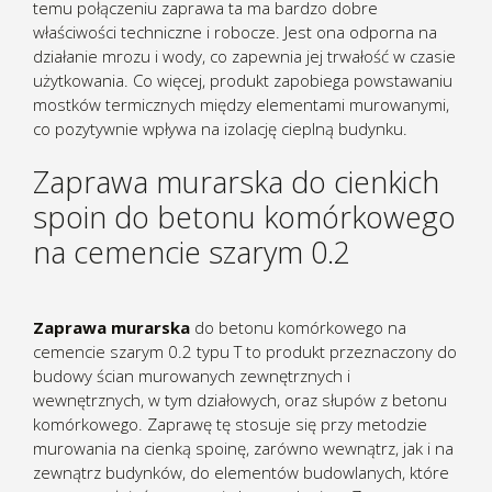
temu połączeniu zaprawa ta ma bardzo dobre
właściwości techniczne i robocze. Jest ona odporna na
działanie mrozu i wody, co zapewnia jej trwałość w czasie
użytkowania. Co więcej, produkt zapobiega powstawaniu
mostków termicznych między elementami murowanymi,
co pozytywnie wpływa na izolację cieplną budynku.
Zaprawa murarska do cienkich
spoin do betonu komórkowego
na cemencie szarym 0.2
Zaprawa murarska
do betonu komórkowego na
cemencie szarym 0.2 typu T to produkt przeznaczony do
budowy ścian murowanych zewnętrznych i
wewnętrznych, w tym działowych, oraz słupów z betonu
komórkowego. Zaprawę tę stosuje się przy metodzie
murowania na cienką spoinę, zarówno wewnątrz, jak i na
zewnątrz budynków, do elementów budowlanych, które