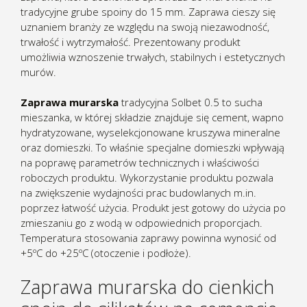
tradycyjne grube spoiny do 15 mm. Zaprawa cieszy się
uznaniem branży ze względu na swoją niezawodność,
trwałość i wytrzymałość. Prezentowany produkt
umożliwia wznoszenie trwałych, stabilnych i estetycznych
murów.
Zaprawa murarska
tradycyjna Solbet 0.5 to sucha
mieszanka, w której składzie znajduje się cement, wapno
hydratyzowane, wyselekcjonowane kruszywa mineralne
oraz domieszki. To właśnie specjalne domieszki wpływają
na poprawę parametrów technicznych i właściwości
roboczych produktu. Wykorzystanie produktu pozwala
na zwiększenie wydajności prac budowlanych m.in.
poprzez łatwość użycia. Produkt jest gotowy do użycia po
zmieszaniu go z wodą w odpowiednich proporcjach.
Temperatura stosowania zaprawy powinna wynosić od
+5ºC do +25ºC (otoczenie i podłoże).
Zaprawa murarska do cienkich