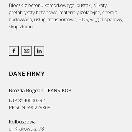
Bloczki z betonu komórkowego, pustaki, silikaty,
prefabrykaty betonowe, materiały izolacyjne, chemia
budowlana, usługi transportowe, HDS, węgiel opałowy,
skup złomu
DANE FIRMY
Brózda Bogdan TRANS-KOP
NIP 8140000292
REGON 690229805
Kolbuszowa
ul. Krakowska 78