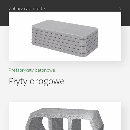
Zobacz całą ofertę
Prefabrykaty betonowe
Płyty drogowe