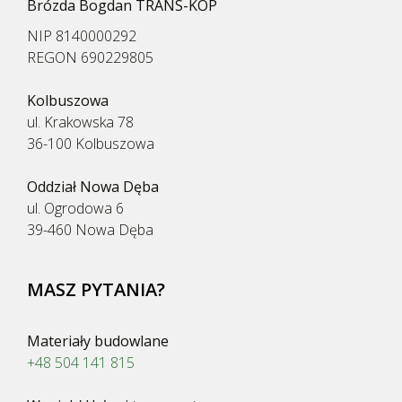
Brózda Bogdan TRANS-KOP
NIP 8140000292
REGON 690229805
Kolbuszowa
ul. Krakowska 78
36-100 Kolbuszowa
Oddział Nowa Dęba
ul. Ogrodowa 6
39-460 Nowa Dęba
MASZ PYTANIA?
Materiały budowlane
+48 504 141 815