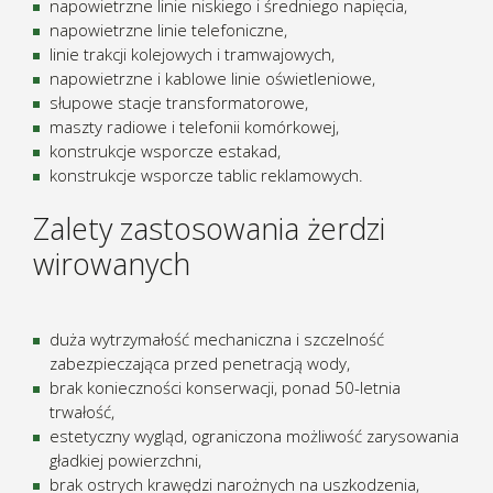
napowietrzne linie niskiego i średniego napięcia,
napowietrzne linie telefoniczne,
linie trakcji kolejowych i tramwajowych,
napowietrzne i kablowe linie oświetleniowe,
słupowe stacje transformatorowe,
maszty radiowe i telefonii komórkowej,
konstrukcje wsporcze estakad,
konstrukcje wsporcze tablic reklamowych.
Zalety zastosowania żerdzi
wirowanych
duża wytrzymałość mechaniczna i szczelność
zabezpieczająca przed penetracją wody,
brak konieczności konserwacji, ponad 50-letnia
trwałość,
estetyczny wygląd, ograniczona możliwość zarysowania
gładkiej powierzchni,
brak ostrych krawędzi narożnych na uszkodzenia,