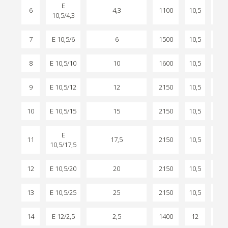
E
6
4,3
1100
10,5
330
10,5/4,3
7
E 10,5/6
6
1500
10,5
2
8
E 10,5/10
10
1600
10,5
2,2
9
E 10,5/12
12
2150
10,5
2,2
10
E 10,5/15
15
2150
10,5
2,2
E
11
17,5
2150
10,5
2,2
10,5/17,5
12
E 10,5/20
20
2150
10,5
2,2
13
E 10,5/25
25
2150
10,5
2,2
14
E 12/2,5
2,5
1400
12
2