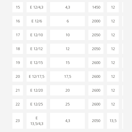
15
E 12/4,3
4,3
1450
12
2,2
16
E 12/6
6
2000
12
2,2
17
E 12/10
10
2050
12
2,5
18
E 12/12
12
2050
12
2,5
19
E 12/15
15
2600
12
2,5
20
E 12/17,5
17,5
2600
12
2,5
21
E 12/20
20
2600
12
2,5
22
E 12/25
25
2600
12
2,5
E
23
4,3
2050
13,5
2,4
13,5/4,3