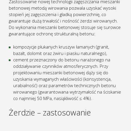
Zastosowanie nowej technologii zagęszczania mieszanki
betonowej metodą wirowania pozwala uzyskać wysoki
stopień jej zagęszczenia i gładką powierzchnię, co
gwarantuje dużą trwałość i nośność żerdzi wirowanych.
Do wykonania mieszanki betonowej stosuje się surowce
gwarantujące ochronę strukturalną betonu:
kompozycje płukanych kruszyw łamanych (granit,
bazalt, dolomit oraz żwiru i piasku naturalnego),
cement przeznaczony do betonu narażonego na
oddziaływanie czynników atmosferycznych. Przy
projektowaniu mieszanki betonowej dąży się do
uzyskania wymaganych właściwości (konsystencja,
urabialność) oraz parametrów technicznych betonu
wirowanego (gwarantowana wytrzymałość na ściskanie
co najmniej 50 MPa, nasiąkliwość ≤ 4%).
Żerdzie – zastosowanie