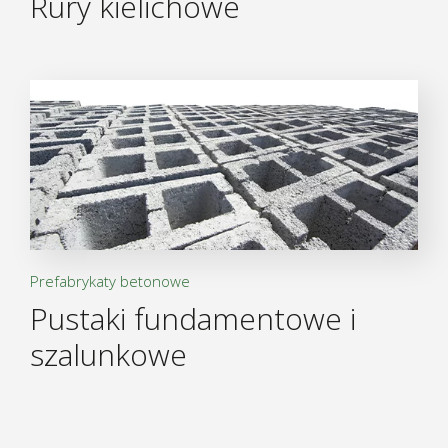
Rury kielichowe
Prefabrykaty betonowe
Pustaki fundamentowe i
szalunkowe