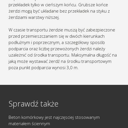
przekładek tylko w cieńszym końcu. Grubsze końce
żerdzi mogą być układane bez przekładek na styku z
żerdziami warstwy niższej.
W czasie transportu żerdzie muszą być zabezpieczone
przed przemieszczaniem się w dwóch kierunkach
podłużnym i poprzecznym, a szczegółowy sposób
podparcia oraz liczbę przewożonych żerdzi należy
uzależnić od środka transportu. Maksymalna długość na
jaką może wystawać żerdź na środku transportowym
poza punkt podparcia wynosi 3,0 m.
Sprawdź także
Beton komórkowy jest najczęsciej stosowanym
materiałem ściennym