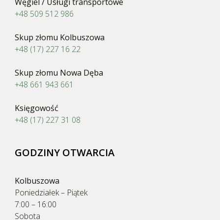
Węgiel / Usługi transportowe
+48 509 512 986
Skup złomu Kolbuszowa
+48 (17) 227 16 22
Skup złomu Nowa Dęba
+48 661 943 661
Księgowość
+48 (17) 227 31 08
GODZINY OTWARCIA
Kolbuszowa
Poniedziałek – Piątek
7:00 – 16:00
Sobota