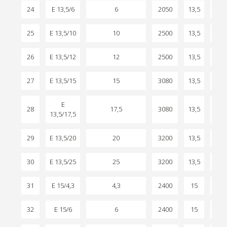
24
E 13,5/6
6
2050
13,5
2,5
25
E 13,5/10
10
2500
13,5
2,7
26
E 13,5/12
12
2500
13,5
2,7
27
E 13,5/15
15
3080
13,5
2,7
E
28
17,5
3080
13,5
2,7
13,5/17,5
29
E 13,5/20
20
3200
13,5
2,7
30
E 13,5/25
25
3200
13,5
2,7
31
E 15/4,3
4,3
2400
15
2,7
32
E 15/6
6
2400
15
2,8