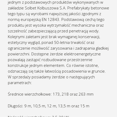
jednym z podstawowych produktów wykonywanych w
zakładzie Solbet Kolbuszowa S.A. Prefabrykaty betonowe
tego typu są wyrobami najwyższej jakości zgodnymi z
normą europejską EN 12843. Podstawową cechą tego
produktu jest wysoka wytrzymałość mechaniczna oraz
szczelność zabezpieczającą przed penetracją wody.
Kolejnymi zaletami jest brak wymaganej konserwacji,
estetyczny wygląd, ponad 50-letnia trwałość oraz
ograniczenie możliwość zarysowania i zadrapania gładkiej
powierzchni. Dostępne żerdzie elektroenergetyczne
pozwalają zastąpić rozbudowane przestrzennie
konstrukcje jednym elementem. Co równie istotne,
odznaczają się także łatwością posadowienia w gruncie.
W sprzedaży posiadamy żerdzie o następujących
parametrach:
Średnice wierzchołkowe: 173, 218 oraz 263 mm
Długości: 9 m, 10,5 m, 12 m, 13,5 m oraz 15 m