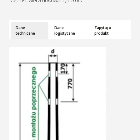
Nośność wierzchołkowa: 2,5-20 kN.
Dane
Dane
Zapytaj o
techniczne
logistyczne
produkt