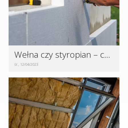
Wełna czy styropian – co będzie najlepsze do ocieplenia domu?
śr., 12/04/2023