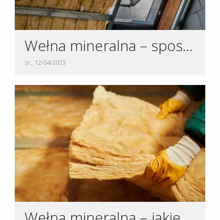
Wełna mineralna – sposoby na ocieplenie poddasza
śr., 12/04/2023
Wełna mineralna – jakie są rodzaje?