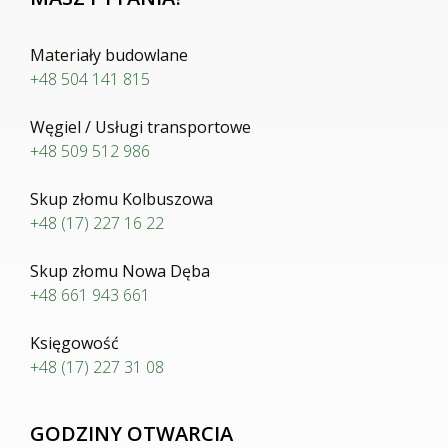
Materiały budowlane
+48 504 141 815
Węgiel / Usługi transportowe
+48 509 512 986
Skup złomu Kolbuszowa
+48 (17) 227 16 22
Skup złomu Nowa Dęba
+48 661 943 661
Księgowość
+48 (17) 227 31 08
GODZINY OTWARCIA