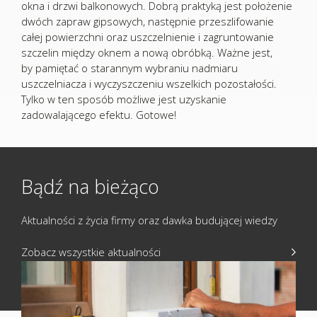
okna i drzwi balkonowych. Dobrą praktyką jest położenie
dwóch zapraw gipsowych, następnie przeszlifowanie
całej powierzchni oraz uszczelnienie i zagruntowanie
szczelin między oknem a nową obróbką. Ważne jest,
by pamiętać o starannym wybraniu nadmiaru
uszczelniacza i wyczyszczeniu wszelkich pozostałości.
Tylko w ten sposób możliwe jest uzyskanie
zadowalającego efektu. Gotowe!
Bądź na bieżąco
Aktualności z życia firmy oraz dawka budującej wiedzy
Zobacz wszystkie aktualności