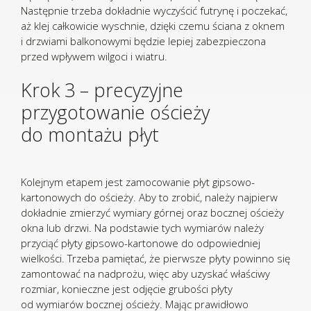
Następnie trzeba dokładnie wyczyścić futrynę i poczekać,
aż klej całkowicie wyschnie, dzięki czemu ściana z oknem
i drzwiami balkonowymi będzie lepiej zabezpieczona
przed wpływem wilgoci i wiatru.
Krok 3 – precyzyjne
przygotowanie ościeży
do montażu płyt
Kolejnym etapem jest zamocowanie płyt gipsowo-
kartonowych do ościeży. Aby to zrobić, należy najpierw
dokładnie zmierzyć wymiary górnej oraz bocznej ościeży
okna lub drzwi. Na podstawie tych wymiarów należy
przyciąć płyty gipsowo-kartonowe do odpowiedniej
wielkości. Trzeba pamiętać, że pierwsze płyty powinno się
zamontować na nadprożu, więc aby uzyskać właściwy
rozmiar, konieczne jest odjęcie grubości płyty
od wymiarów bocznej ościeży. Mając prawidłowo