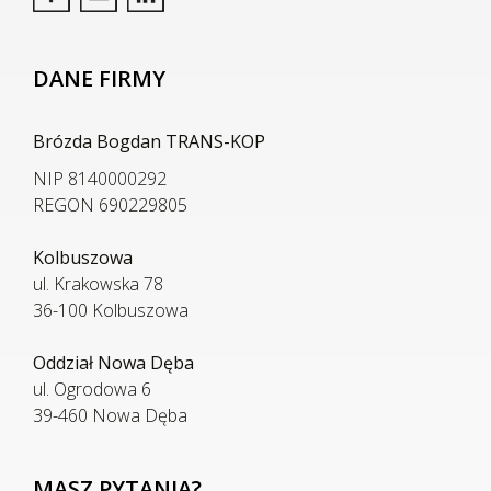
DANE FIRMY
Brózda Bogdan TRANS-KOP
NIP 8140000292
REGON 690229805
Kolbuszowa
ul. Krakowska 78
36-100 Kolbuszowa
Oddział Nowa Dęba
ul. Ogrodowa 6
39-460 Nowa Dęba
MASZ PYTANIA?