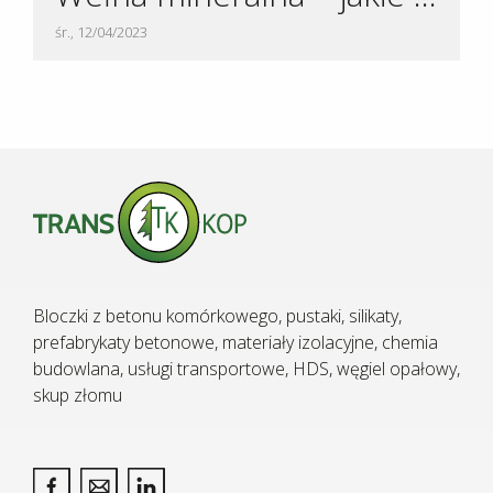
śr., 12/04/2023
Bloczki z betonu komórkowego, pustaki, silikaty,
prefabrykaty betonowe, materiały izolacyjne, chemia
budowlana, usługi transportowe, HDS, węgiel opałowy,
skup złomu