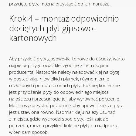
przycięte płyty, można przystąpić do ich montażu.
Krok 4 – montaż odpowiednio
dociętych płyt gipsowo-
kartonowych
Aby przykleić płyty gipsowo-kartonowe do ościeży, warto
najpierw przygotować klej zgodnie z instrukcjami
producenta. Następnie należy naładować klej na płytę
w postaci kilku niewielkich plamek, równomiernie
rozłożonych po obu stronach płyty. Później konieczne
jest przyłożenie płyty do odpowiedniego miejsca
na ościeżu i przesunięcie jej, aby wyrównać położenie.
Można wykorzystać poziomicę, aby upewnić się, że płyta
jest ustawiona równo. Nadmiar kleju należy usunąć
z miejsca, gdzie wychodzi spod płyty. Jeśli zajdzie
potrzeba, można przykleić kolejne płyty na nadprożu
w ten sam sposób.